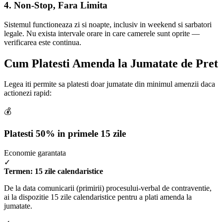
4. Non-Stop, Fara Limita
Sistemul functioneaza zi si noapte, inclusiv in weekend si sarbatori
legale. Nu exista intervale orare in care camerele sunt oprite —
verificarea este continua.
Cum Platesti Amenda la Jumatate de Pret
Legea iti permite sa platesti doar jumatate din minimul amenzii daca
actionezi rapid:
💰
Platesti 50% in primele 15 zile
Economie garantata
✓
Termen: 15 zile calendaristice
De la data comunicarii (primirii) procesului-verbal de contraventie,
ai la dispozitie 15 zile calendaristice pentru a plati amenda la
jumatate.