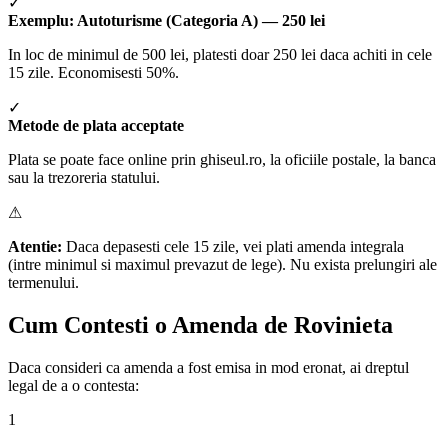
✓
Exemplu: Autoturisme (Categoria A) — 250 lei
In loc de minimul de 500 lei, platesti doar 250 lei daca achiti in cele
15 zile. Economisesti 50%.
✓
Metode de plata acceptate
Plata se poate face online prin ghiseul.ro, la oficiile postale, la banca
sau la trezoreria statului.
⚠
Atentie:
Daca depasesti cele 15 zile, vei plati amenda integrala
(intre minimul si maximul prevazut de lege). Nu exista prelungiri ale
termenului.
Cum Contesti o Amenda de Rovinieta
Daca consideri ca amenda a fost emisa in mod eronat, ai dreptul
legal de a o contesta:
1