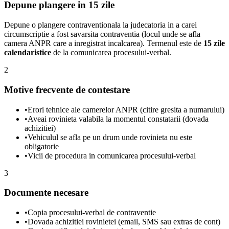
Depune plangere in 15 zile
Depune o plangere contraventionala la judecatoria in a carei
circumscriptie a fost savarsita contraventia (locul unde se afla
camera ANPR care a inregistrat incalcarea). Termenul este de
15 zile
calendaristice
de la comunicarea procesului-verbal.
2
Motive frecvente de contestare
•
Erori tehnice ale camerelor ANPR (citire gresita a numarului)
•
Aveai rovinieta valabila la momentul constatarii (dovada
achizitiei)
•
Vehiculul se afla pe un drum unde rovinieta nu este
obligatorie
•
Vicii de procedura in comunicarea procesului-verbal
3
Documente necesare
•
Copia procesului-verbal de contraventie
•
Dovada achizitiei rovinietei (email, SMS sau extras de cont)