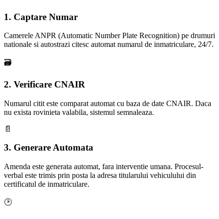
1. Captare Numar
Camerele ANPR (Automatic Number Plate Recognition) pe drumuri
nationale si autostrazi citesc automat numarul de inmatriculare, 24/7.
🗃
2. Verificare CNAIR
Numarul citit este comparat automat cu baza de date CNAIR. Daca
nu exista rovinieta valabila, sistemul semnaleaza.
📄
3. Generare Automata
Amenda este generata automat, fara interventie umana. Procesul-
verbal este trimis prin posta la adresa titularului vehiculului din
certificatul de inmatriculare.
🕑