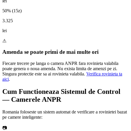
lei
50% (15z)
3.325
lei
⚠
Amenda se poate primi de mai multe ori
Fiecare trecere pe langa o camera ANPR fara rovinieta valabila
poate genera o noua amenda. Nu exista limita de amenzi pe zi.
Singura protectie este sa ai rovinieta valabila.
Verifica rovinieta ta
aici
.
Cum Functioneaza Sistemul de Control
— Camerele ANPR
Romania foloseste un sistem automat de verificare a rovinietei bazat
pe camere inteligente:
📷