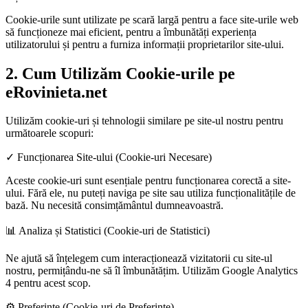
Cookie-urile sunt utilizate pe scară largă pentru a face site-urile web
să funcționeze mai eficient, pentru a îmbunătăți experiența
utilizatorului și pentru a furniza informații proprietarilor site-ului.
2. Cum Utilizăm Cookie-urile pe
eRovinieta.net
Utilizăm cookie-uri și tehnologii similare pe site-ul nostru pentru
următoarele scopuri:
✓ Funcționarea Site-ului (Cookie-uri Necesare)
Aceste cookie-uri sunt esențiale pentru funcționarea corectă a site-
ului. Fără ele, nu puteți naviga pe site sau utiliza funcționalitățile de
bază. Nu necesită consimțământul dumneavoastră.
📊 Analiza și Statistici (Cookie-uri de Statistici)
Ne ajută să înțelegem cum interacționează vizitatorii cu site-ul
nostru, permițându-ne să îl îmbunătățim. Utilizăm Google Analytics
4 pentru acest scop.
⚙️ Preferințe (Cookie-uri de Preferințe)