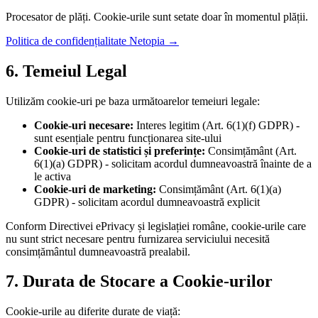
Procesator de plăți. Cookie-urile sunt setate doar în momentul plății.
Politica de confidențialitate Netopia →
6. Temeiul Legal
Utilizăm cookie-uri pe baza următoarelor temeiuri legale:
Cookie-uri necesare:
Interes legitim (Art. 6(1)(f) GDPR) -
sunt esențiale pentru funcționarea site-ului
Cookie-uri de statistici și preferințe:
Consimțământ (Art.
6(1)(a) GDPR) - solicitam acordul dumneavoastră înainte de a
le activa
Cookie-uri de marketing:
Consimțământ (Art. 6(1)(a)
GDPR) - solicitam acordul dumneavoastră explicit
Conform Directivei ePrivacy și legislației române, cookie-urile care
nu sunt strict necesare pentru furnizarea serviciului necesită
consimțământul dumneavoastră prealabil.
7. Durata de Stocare a Cookie-urilor
Cookie-urile au diferite durate de viață: