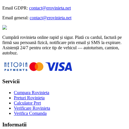
Email GDPR:
contact@erovinieta.net
Email general:
contact@erovinieta.net
Cumpără rovinieta online rapid și sigur. Plată cu cardul, factură pe
firmă sau persoană fizică, notificare prin email și SMS la expirare.
Asistență 24/7 pentru orice tip de vehicul — autoturism, camion,
autobuz.
Servicii
Cumpara Rovinieta
Preturi Rovinieta
Calculator Pret
Verificare Rovinieta
Verifica Comanda
Informatii