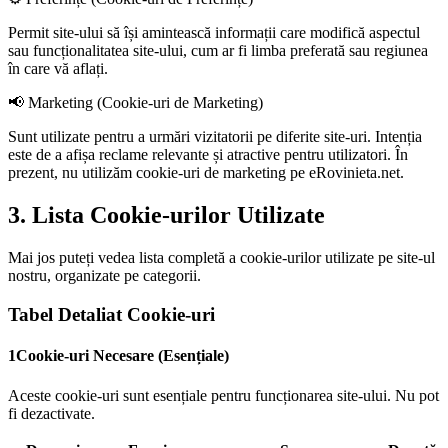
Permit site-ului să își amintească informații care modifică aspectul
sau funcționalitatea site-ului, cum ar fi limba preferată sau regiunea
în care vă aflați.
📢 Marketing (Cookie-uri de Marketing)
Sunt utilizate pentru a urmări vizitatorii pe diferite site-uri. Intenția
este de a afișa reclame relevante și atractive pentru utilizatori. În
prezent, nu utilizăm cookie-uri de marketing pe eRovinieta.net.
3. Lista Cookie-urilor Utilizate
Mai jos puteți vedea lista completă a cookie-urilor utilizate pe site-ul
nostru, organizate pe categorii.
Tabel Detaliat Cookie-uri
1
Cookie-uri Necesare (Esențiale)
Aceste cookie-uri sunt esențiale pentru funcționarea site-ului. Nu pot
fi dezactivate.