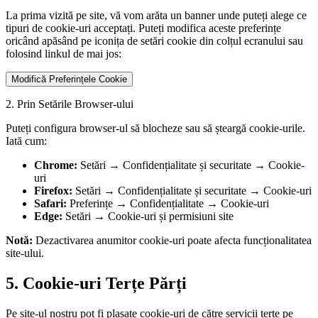
La prima vizită pe site, vă vom arăta un banner unde puteți alege ce
tipuri de cookie-uri acceptați. Puteți modifica aceste preferințe
oricând apăsând pe iconița de setări cookie din colțul ecranului sau
folosind linkul de mai jos:
Modifică Preferințele Cookie
2. Prin Setările Browser-ului
Puteți configura browser-ul să blocheze sau să șteargă cookie-urile.
Iată cum:
Chrome:
Setări → Confidențialitate și securitate → Cookie-
uri
Firefox:
Setări → Confidențialitate și securitate → Cookie-uri
Safari:
Preferințe → Confidențialitate → Cookie-uri
Edge:
Setări → Cookie-uri și permisiuni site
Notă:
Dezactivarea anumitor cookie-uri poate afecta funcționalitatea
site-ului.
5. Cookie-uri Terțe Părți
Pe site-ul nostru pot fi plasate cookie-uri de către servicii terțe pe