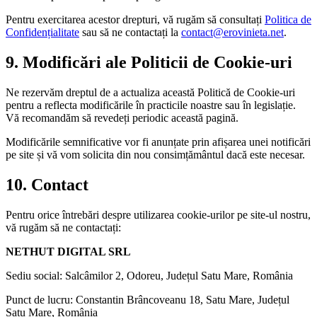
Pentru exercitarea acestor drepturi, vă rugăm să consultați
Politica de
Confidențialitate
sau să ne contactați la
contact@erovinieta.net
.
9. Modificări ale Politicii de Cookie-uri
Ne rezervăm dreptul de a actualiza această Politică de Cookie-uri
pentru a reflecta modificările în practicile noastre sau în legislație.
Vă recomandăm să revedeți periodic această pagină.
Modificările semnificative vor fi anunțate prin afișarea unei notificări
pe site și vă vom solicita din nou consimțământul dacă este necesar.
10. Contact
Pentru orice întrebări despre utilizarea cookie-urilor pe site-ul nostru,
vă rugăm să ne contactați:
NETHUT DIGITAL SRL
Sediu social:
Salcâmilor 2, Odoreu, Județul Satu Mare, România
Punct de lucru:
Constantin Brâncoveanu 18, Satu Mare, Județul
Satu Mare, România