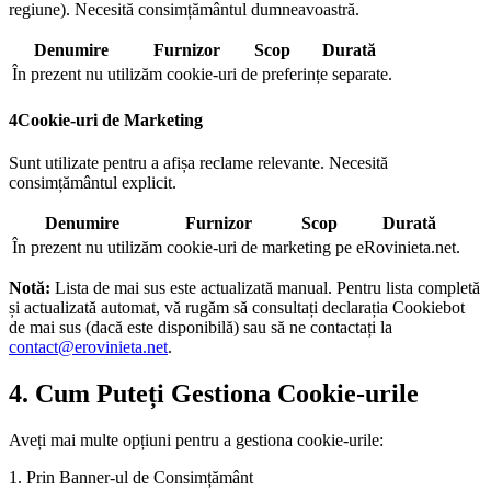
regiune). Necesită consimțământul dumneavoastră.
Denumire
Furnizor
Scop
Durată
În prezent nu utilizăm cookie-uri de preferințe separate.
4
Cookie-uri de Marketing
Sunt utilizate pentru a afișa reclame relevante. Necesită
consimțământul explicit.
Denumire
Furnizor
Scop
Durată
În prezent nu utilizăm cookie-uri de marketing pe eRovinieta.net.
Notă:
Lista de mai sus este actualizată manual. Pentru lista completă
și actualizată automat, vă rugăm să consultați declarația Cookiebot
de mai sus (dacă este disponibilă) sau să ne contactați la
contact@erovinieta.net
.
4. Cum Puteți Gestiona Cookie-urile
Aveți mai multe opțiuni pentru a gestiona cookie-urile:
1. Prin Banner-ul de Consimțământ