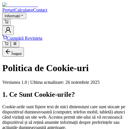
Prețuri
Calculator
Contact
Informații
Cumpără Rovinieta
Înapoi
Politica de Cookie-uri
Versiunea 1.0 | Ultima actualizare: 26 noiembrie 2025
1. Ce Sunt Cookie-urile?
Cookie-urile sunt fișiere text de mici dimensiuni care sunt stocate pe
dispozitivul dumneavoastră (computer, telefon mobil, tabletă) atunci
când vizitați un site web. Acestea permit site-ului să vă recunoască
dispozitivul și să rețină anumite informații despre preferințele sau
acțiunile dumneavoastră anterioare.