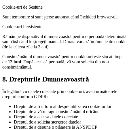
Cookie-uri de Sesiune
Sunt temporare și sunt șterse automat când închideți browser-ul.
Cookie-uri Persistente
Rămân pe dispozitivul dumneavoastră pentru o perioadă determinată
sau până când le ștergeți manual. Durata variază în funcție de cookie
(de la câteva zile la 2 ani).
Consimțământul dumneavoastră pentru cookie-uri este stocat timp
de
12 luni
. După această perioadă, vă vom solicita din nou
consimțământul.
8. Drepturile Dumneavoastră
În legătură cu datele colectate prin cookie-uri, aveți următoarele
drepturi conform GDPR:
Dreptul de a fi informat despre utilizarea cookie-urilor
Dreptul de a vă retrage consimțământul oricând
Dreptul de a accesa datele colectate
Dreptul de a solicita ștergerea datelor
Dreptul de a depune o plângere la ANSPDCP