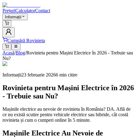
Prețuri
Calculator
Contact
Informații
Cumpără Rovinieta
Acasă
/
Blog
/
Rovinieta pentru Mașini Electrice în 2026 - Trebuie sau
Nu?
Informații
23 februarie 2026
6 min
citire
Rovinieta pentru Mașini Electrice în 2026
- Trebuie sau Nu?
Mașinile electrice au nevoie de rovinieta în România? DA. Află de
ce nu există scutire pentru vehicule electrice sau hibride, cât costă
rovinieta și cum o cumperi online în 5 minute.
Mașinile Electrice Au Nevoie de