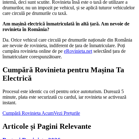
internă, deci sunt scutite. Rovinieta însă este o taxă de utilizare a
drumurilor, nu un impozit pe vehicul, și se aplică tuturor vehiculelor
care circulă pe drumurile cu taxă.
Am mașină electrică înmatriculată în altă țară. Am nevoie de
rovinieta în România?
Da. Orice vehicul care circulă pe drumurile naționale din România
are nevoie de rovinieta, indiferent de țara de înmatriculare. Poți
cumpăra rovinieta online de pe
eRovinieta.net
selectând țara de
înmatriculare corespunzătoare.
Cumpără Rovinieta pentru Mașina Ta
Electrică
Procesul este identic cu cel pentru orice autoturism. Durează 5
minute, plata este securizată cu cardul, iar rovinieta se activează
instant.
Cumpără Rovinieta Acum
Vezi Prețurile
Articole și Pagini Relevante