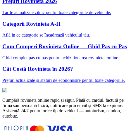
Prețuri Rovinieta 2026
Tarife actualizate zilnic pentru toate categoriile de vehicule.
Categorii Rovinieta A-H
Află în ce categorie se încadrează vehiculul tău.
Cum Cumperi Rovinieta Online — Ghid Pas cu Pas
Ghid complet pas cu pas pentru achiziționarea rovinietei online.
Cât Costă Rovinieta în 2026?
Prețuri actualizate și sfaturi de economisire pentru toate categoriile.
Cumpără rovinieta online rapid și sigur. Plată cu cardul, factură pe
firmă sau persoană fizică, notificare prin email și SMS la expirare.
Asistență 24/7 pentru orice tip de vehicul — autoturism, camion,
autobuz.