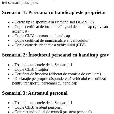
trei scenarii principale:
Scenariul 1: Persoana cu handicap este proprietar
- Cerere tip (disponibilă la Primărie sau DGASPC)
- Copie certificat de încadrare în grad de handicap (grav sau
accentuat)
- Copie CI/BI persoana cu handicap
- Copie certificat de înmatriculare al vehiculului
- Copie carte de identitate a vehiculului (CIV)
Scenariul 2: Însoțitorul persoanei cu handicap grav
- Toate documentele de la Scenariul 1
- Copie CI/BI însoțitor
- Certificat de însoțitor (eliberat de comisia de evaluare)
- Declarație pe proprie răspundere că vehiculul este utilizat
pentru transportul persoanei cu handicap
Scenariul 3: Asistentul personal
- Toate documentele de la Scenariul 1
- Copie CI/BI asistent personal
- Contract individual de muncă (asistent personal)