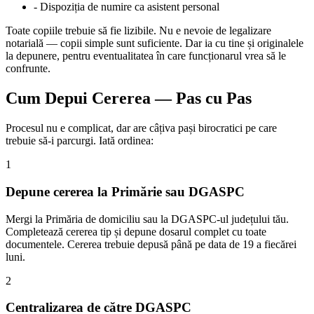
- Dispoziția de numire ca asistent personal
Toate copiile trebuie să fie lizibile. Nu e nevoie de legalizare
notarială — copii simple sunt suficiente. Dar ia cu tine și originalele
la depunere, pentru eventualitatea în care funcționarul vrea să le
confrunte.
Cum Depui Cererea — Pas cu Pas
Procesul nu e complicat, dar are câțiva pași birocratici pe care
trebuie să-i parcurgi. Iată ordinea:
1
Depune cererea la Primărie sau DGASPC
Mergi la Primăria de domiciliu sau la DGASPC-ul județului tău.
Completează cererea tip și depune dosarul complet cu toate
documentele. Cererea trebuie depusă până pe data de 19 a fiecărei
luni.
2
Centralizarea de către DGASPC