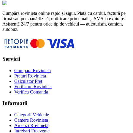
Cumpără rovinieta online rapid și sigur. Plată cu cardul, factură pe
firmă sau persoană fizică, notificare prin email și SMS la expirare.
Asistență 24/7 pentru orice tip de vehicul — autoturism, camion,
autobuz.
Servicii
Cumpara Rovinieta
Preturi Rovinieta
Calculator Pret
Verificare Rovinieta
Verifica Comanda
Informatii
Categorii Vehicule
Camere Rovinieta
Amenzi Rovinieta
Intrebari Frecvente