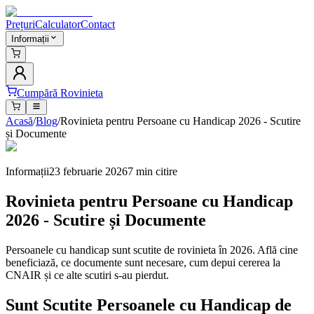
Prețuri
Calculator
Contact
Informații
Cumpără Rovinieta
Acasă
/
Blog
/
Rovinieta pentru Persoane cu Handicap 2026 - Scutire
și Documente
Informații
23 februarie 2026
7 min
citire
Rovinieta pentru Persoane cu Handicap
2026 - Scutire și Documente
Persoanele cu handicap sunt scutite de rovinieta în 2026. Află cine
beneficiază, ce documente sunt necesare, cum depui cererea la
CNAIR și ce alte scutiri s-au pierdut.
Sunt Scutite Persoanele cu Handicap de